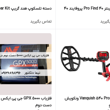
 پروفایند 40
دسته تلسکوپ هند گریپ Wear Kit
گیرید
تماس بگیرید
فلزیاب Vanquish 540 Pro ونکویش
دست دوم