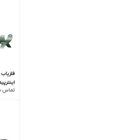
اینترپید
تماس ب