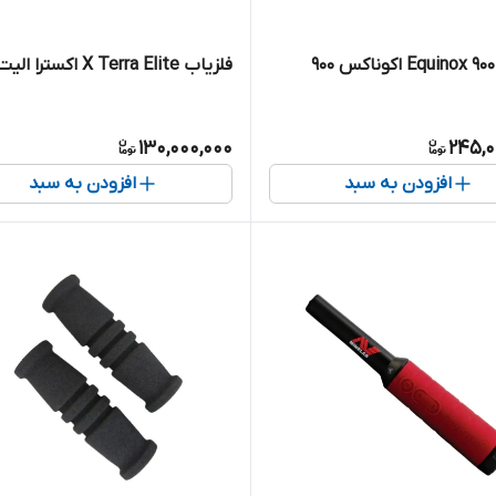
فلزیاب X Terra Elite اکسترا الیت
130,000,000
245,0
افزودن به سبد
افزودن به سبد