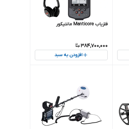
فلزیاب Manticore مانتیکور
384,700,000
افزودن به سبد