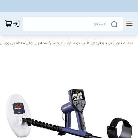
نیما دتکتور | خرید و فروش فلزیاب و طلایاب اورجینال
/
نقطه زن بوقی
/
نقطه زن وی ال