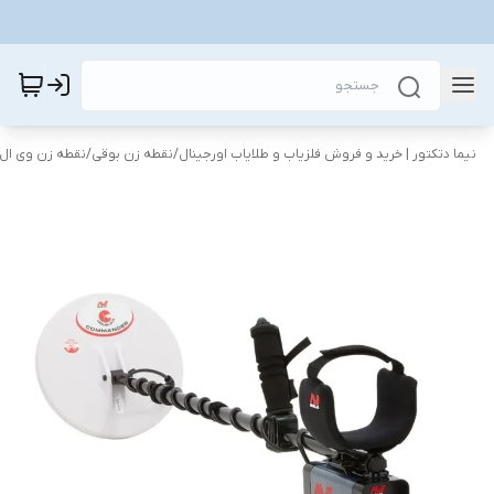
نیما دتکتور | خرید و فروش فلزیاب و طلایاب اورجینال
/
نقطه زن بوقی
/
نقطه زن وی ال 