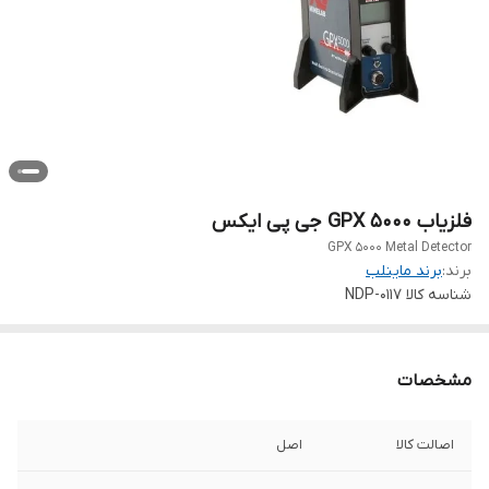
فلزیاب GPX 5000 جی پی ایکس
GPX 5000 Metal Detector
برند:
برند ماینلب
شناسه کالا
NDP-0117
مشخصات
اصالت کالا
اصل