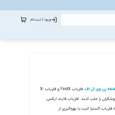
ورود | ثبت‌نام
قطه زن وی ال اف
، فلزیاب FindX و فلزیاب X-
 کاوشگران را جلب کنند. فلزیاب فایند ایکس
لزیاب اکسترا الیت با بهره‌گیری از