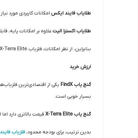
طلایاب فایند ایکس
امکانات کاربردی مورد نیاز 
طلایاب اکسترا الیت
علاوه بر امکانات پایه، قاب
بنابراین، از نظر امکانات، فلزیاب X-Terra Elite کامل‌تر است.
ارزش خرید
گنج یاب FindX
یکی از اقتصادی‌ترین فلزیاب‌
بسیار خوبی است.
گنج یاب X-Terra Elite
قیمت بالاتری دارد اما 
بدین ترتیب،
برای بودجه محدود،
فلزیاب فاین