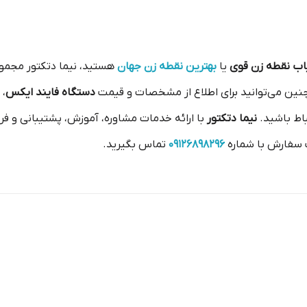
اب نقطه زن قوی
یا
بهترین نقطه زن جهان
هستید، نیما دتکتور مجموع
همچنین می‌توانید برای اطلاع از مشخصات و قیمت
دستگاه فایند ایکس
، 
اط باشید.
نیما دتکتور
با ارائه خدمات مشاوره، آموزش، پشتیبانی و فر
 سفارش با شماره
09126898296
تماس بگیرید.