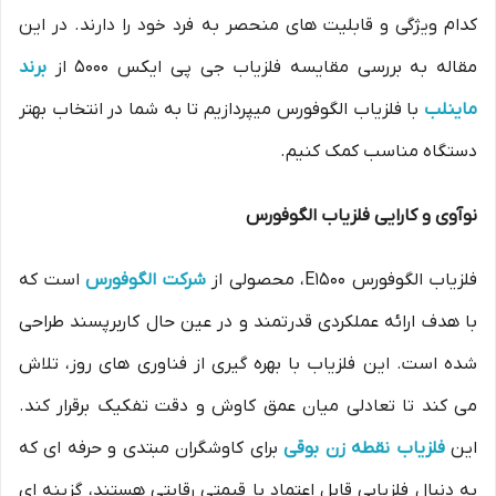
کدام ویژگی و قابلیت های منحصر به فرد خود را دارند. در این
مقاله به بررسی مقایسه فلزیاب جی پی ایکس 5000 از
برند
ماینلب
با فلزیاب الگوفورس میپردازیم تا به شما در انتخاب بهتر
دستگاه مناسب کمک کنیم.
نوآوی و کارایی فلزیاب الگوفورس
فلزیاب الگوفورس E1500، محصولی از
شرکت الگوفورس
است که
با هدف ارائه عملکردی قدرتمند و در عین حال کاربرپسند طراحی
شده است. این فلزیاب با بهره گیری از فناوری های روز، تلاش
می کند تا تعادلی میان عمق کاوش و دقت تفکیک برقرار کند.
این
فلزیاب نقطه زن بوقی
برای کاوشگران مبتدی و حرفه ای که
به دنبال فلزیابی قابل اعتماد با قیمتی رقابتی هستند، گزینه ای