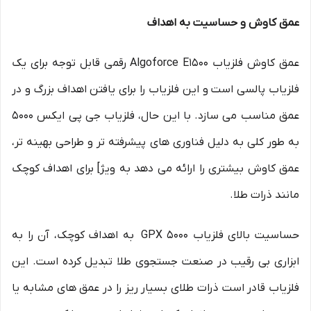
عمق کاوش و حساسیت به اهداف
عمق کاوش فلزیاب Algoforce E1500 رقمی قابل توجه برای یک
فلزیاب پالسی است و این فلزیاب را برای یافتن اهداف بزرگ و در
عمق مناسب می سازد. با این حال، فلزیاب جی پی ایکس 5000
به طور کلی به دلیل فناوری های پیشرفته تر و طراحی بهینه تر،
عمق کاوش بیشتری را ارائه می دهد به ویژ] برای اهداف کوچک
مانند ذرات طلا.
حساسیت بالای فلزیاب GPX 5000 به اهداف کوچک، آن را به
ابزاری بی رقیب در صنعت جستجوی طلا تبدیل کرده است. این
فلزیاب قادر است ذرات طلای بسیار ریز را در عمق های مشابه یا