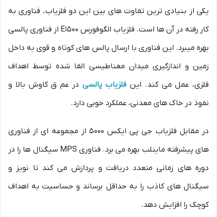
یکی از بنیادی ترین تفاوت های بین این دو فلزیاب، فناوری به
کار رفته در آن ها است. فلزیاب الگوفورس E1500 از فناوری پالسی
بهره میبرد. این فناوری با ارسال پالس های کوتاه و قوی به داخل
زمین و اندازگیری میدان مغناطیسی القا شده توسط اهداف
فلزی، عمل می کند. این
فلزیاب پالسی
در عم ق کاوش بالا و
نفوذ در خاک های معدنی، عملکرد خوبی دارد.
در مقابل فلزیاب جی پی ایکس 5000 از مجموعه ای از فناوری
های پیشرفته ماینلب بهره می برد. فناوری MPS سیگنال ها را در
دوره های زمانی متعدد دریافت و پردازش می کند تا نویز و
سیگنال های کاذب را به حداقل برساند و حساسیت به اهداف
کوچک را افزایش دهد.