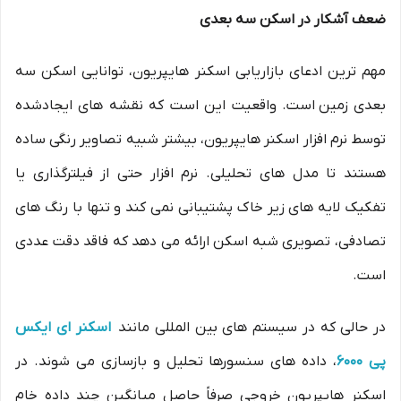
ضعف آشکار در اسکن سه بعدی
مهم ترین ادعای بازاریابی اسکنر هایپریون، توانایی اسکن سه
بعدی زمین است. واقعیت این است که نقشه های ایجادشده
توسط نرم افزار اسکنر هایپریون، بیشتر شبیه تصاویر رنگی ساده
هستند تا مدل های تحلیلی. نرم افزار حتی از فیلترگذاری یا
تفکیک لایه های زیر خاک پشتیبانی نمی کند و تنها با رنگ های
تصادفی، تصویری شبه اسکن ارائه می دهد که فاقد دقت عددی
است.
در حالی که در سیستم های بین المللی مانند
اسکنر ای ایکس
پی 6000
، داده های سنسورها تحلیل و بازسازی می شوند. در
اسکنر هایپریون خروجی صرفاً حاصل میانگین چند داده خام