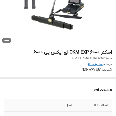
اسکنر 6000 OKM EXP ای ایکس پی 6000
6000 OKM EXP Metal Detector
برند:
برند او کا ام
شناسه کالا
NDP-047
مشخصات
اصالت کالا
اصل