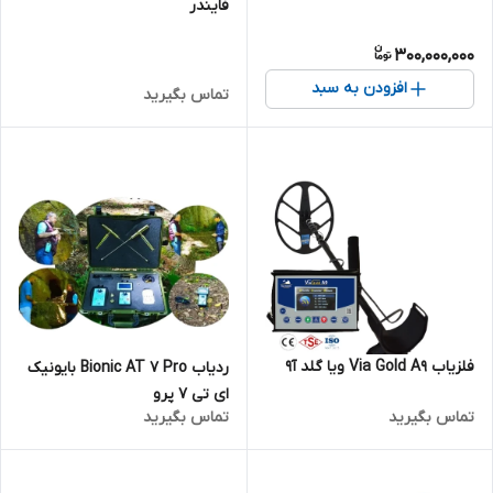
فایندر
300,000,000
افزودن به سبد
تماس بگیرید
فلزیاب Via Gold A9 ویا گلد آ9
ردیاب Bionic AT 7 Pro بایونیک
ای تی 7 پرو
تماس بگیرید
تماس بگیرید