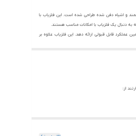
ند و اشیاء دفن شده طراحی شده است. این فلزیاب با
 K-37 کا 37 عزیز دتکتور بتواند در شرایط مختلف زمین عملکرد قابل قبولی ارائه دهد. این فلزیاب علاوه بر
ین فلزیاب برای کاوش انواع سکه های قدیمی، اشیاء
هدفمندتر می کند.
تند از:
 تفکیک فلزات یا Metal Discrimination است. این قابلیت به کاربر اجازه می دهد تا هنگام دریافت سیگنال، نوع تقریبی فلز را
، سیستم تفکیک فلزات قادر است فلزاتی مانند طلا، نقره، برنز و مفرغ را از بسیاری از فلزات کم ارزش تفکیک کند. کاربر با استفاده از دکمه DISC و