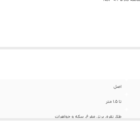
اصل
تا 1.5 متر
طلا، نقره، برنز، مفرغ، سکه و جواهرات
ترکیه