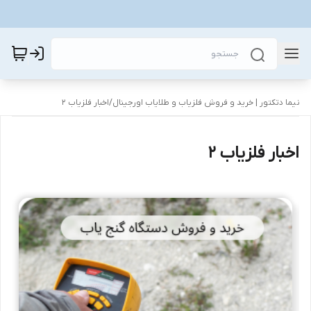
نیما دتکتور | خرید و فروش فلزیاب و طلایاب اورجینال
/
اخبار فلزیاب 2
اخبار فلزیاب 2