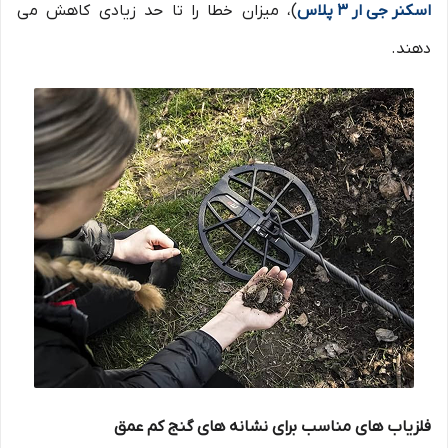
اسکنر جی ار 3 پلاس
)، میزان خطا را تا حد زیادی کاهش می
دهند.
فلزیاب های مناسب برای نشانه های گنج کم عمق