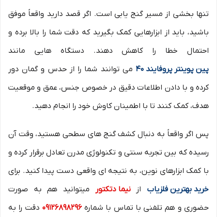
تنها بخشی از مسیر گنج یابی است. اگر قصد دارید واقعاً موفق
باشید، باید از ابزارهایی کمک بگیرید که دقت شما را بالا برده و
احتمال خطا را کاهش دهند. دستگاه هایی مانند
پین پوینتر پروفایند 40
می توانند شما را از حدس و گمان دور
کرده و با دادن اطلاعات دقیق در خصوص جنس، عمق و موقعیت
هدف، کمک کنند تا با اطمینان کاوش خود را انجام دهید.
پس اگر واقعاً به دنبال کشف گنج های سطحی هستید، وقت آن
رسیده که بین تجربه سنتی و تکنولوژی مدرن تعادل برقرار کرده و
با کمک ابزارهای نوین، به نتیجه ای واقعی دست پیدا کنید. برای
خرید بهترین فلزیاب
از
نیما دتکتور
میتوانید هم به صورت
حضوری و هم تلفنی با تماس با شماره
09126898296
دقت را به