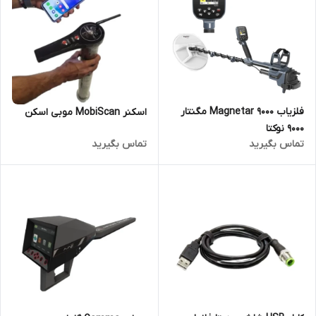
فلزیاب Magnetar 9000 مگنتار
اسکنر MobiScan موبی اسکن
9000 نوکتا
تماس بگیرید
تماس بگیرید