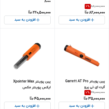
8000
88,000,000
6
%
220,500,000
82,000,000
افزودن به سبد
افزودن به سبد
پین پوینتر Garrett AT Pro
پین پوینتر Xpointer Max
گرت ای تی پرو
ایکس پوینتر مکس
38,000,000
7
%
45,000,000
35,000,000
افزودن به سبد
افزودن به سبد