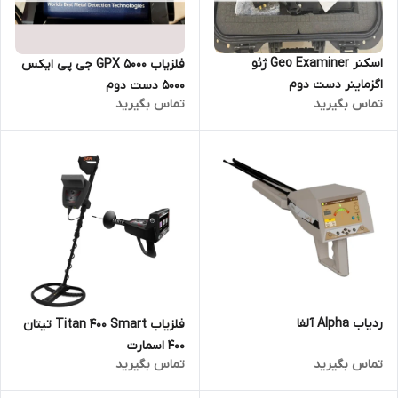
اسکنر Geo Examiner ژئو
فلزیاب GPX 5000 جی پی ایکس
اگزماینر دست دوم
5000 دست دوم
تماس بگیرید
تماس بگیرید
ردیاب Alpha آلفا
فلزیاب Titan 400 Smart تیتان
400 اسمارت
تماس بگیرید
تماس بگیرید