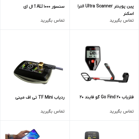
پین پوینتر Ultra Scanner الترا
سنسور ALI 1000 آ ال ای
اسکنر
تماس بگیرید
تماس بگیرید
فلزیاب 20 Go Find گو فایند 20
ردیاب TF Mini تی اف مینی
تماس بگیرید
تماس بگیرید