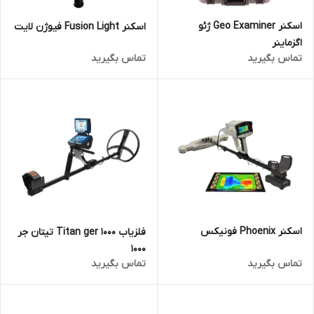
اسکنر Geo Examiner ژئو
اسکنر Fusion Light فیوژن لایت
اگزماینر
تماس بگیرید
تماس بگیرید
اسکنر Phoenix فونیکس
فلزیاب Titan ger 1000 تیتان جر
1000
تماس بگیرید
تماس بگیرید