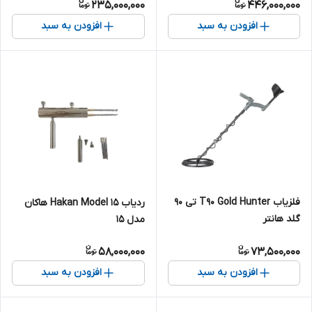
235,000,000
446,000,000
افزودن به سبد
افزودن به سبد
فلزیاب T90 Gold Hunter تی 90
ردیاب Hakan Model 15 هاکان
گلد هانتر
مدل 15
58,000,000
73,500,000
افزودن به سبد
افزودن به سبد