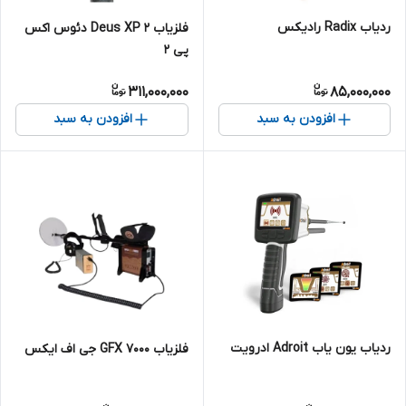
ردیاب Radix رادیکس
فلزیاب Deus XP 2 دئوس اکس
پی 2
311,000,000
85,000,000
افزودن به سبد
افزودن به سبد
ردیاب یون یاب Adroit ادرویت
فلزیاب GFX 7000 جی اف ایکس