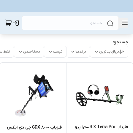
جستجو:
پربازدیدترین
برندها
قیمت
دسته‌بندی
فقط م
فلزیاب X Terra Pro اکسترا پرو
فلزیاب GDX 8000 جی دی ایکس