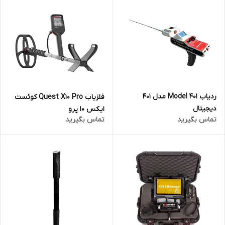
ردیاب Model 401 مدل 401
فلزیاب Quest X10 Pro کوئست
دیجیتال
ایکس 10 پرو
تماس بگیرید
تماس بگیرید