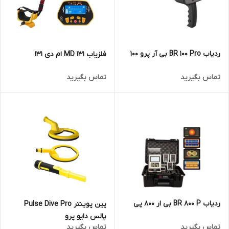
ردیاب BR 100 Pro بی آر پرو 100
فلزیاب MD 131 ام دی 131
تماس بگیرید
تماس بگیرید
ردیاب BR 800 P بی ار 800 پی
پین پوینتر Pulse Dive Pro
پالس دایو پرو
تماس بگیرید
تماس بگیرید