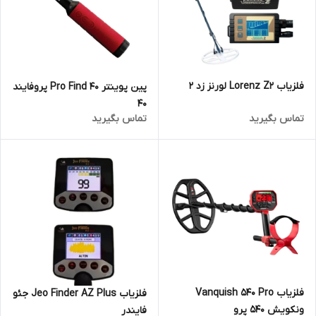
فلزیاب Lorenz Z2 لورنز زد 2
پین پوینتر Pro Find 40 پروفایند
40
تماس بگیرید
تماس بگیرید
فلزیاب Vanquish 540 Pro
فلزیاب Jeo Finder AZ Plus جئو
ونکویش 540 پرو
فایندر