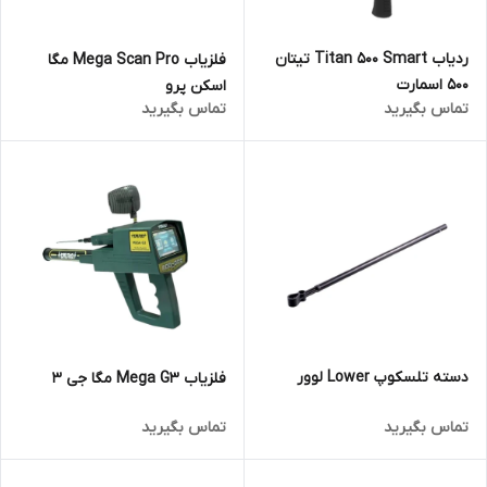
ردیاب Titan 500 Smart تیتان
فلزیاب Mega Scan Pro مگا
500 اسمارت
اسکن پرو
تماس بگیرید
تماس بگیرید
دسته تلسکوپ Lower لوور
فلزیاب Mega G3 مگا جی 3
تماس بگیرید
تماس بگیرید