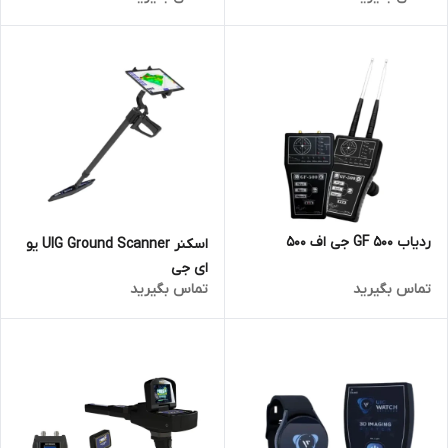
ردیاب GF 500 جی اف 500
اسکنر UIG Ground Scanner یو
ای جی
تماس بگیرید
تماس بگیرید