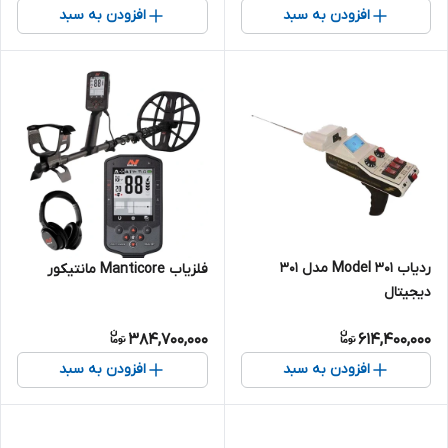
افزودن به سبد
افزودن به سبد
ردیاب Model 301 مدل 301
فلزیاب Manticore مانتیکور
دیجیتال
384,700,000
614,400,000
افزودن به سبد
افزودن به سبد