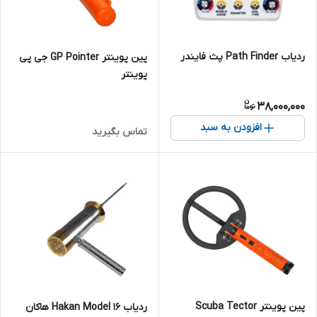
ردیاب Path Finder پث فایندر
پین پوینتر GP Pointer جی پی
پوینتر
38,000,000
افزودن به سبد
تماس بگیرید
پین پوینتر Scuba Tector
ردیاب Hakan Model 16 هاکان