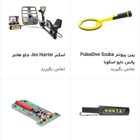
پین پیونتر PulseDive Scuba
اسکنر Jeo Hunter جئو هانتر
پالس دایو اسکوبا
تماس بگیرید
تماس بگیرید