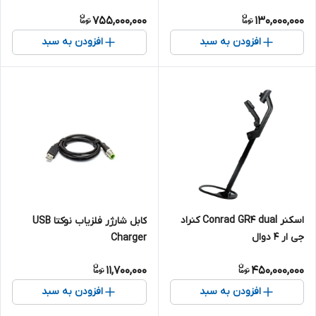
755,000,000
130,000,000
افزودن به سبد
افزودن به سبد
اسکنر Conrad GR4 dual کنراد
کابل شارژر فلزیاب نوکتا USB
جی ار 4 دوال
Charger
11,700,000
450,000,000
افزودن به سبد
افزودن به سبد