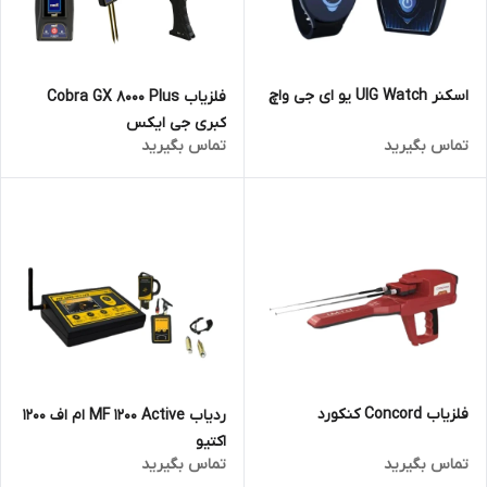
اسکنر UIG Watch یو ای جی واچ
فلزیاب Cobra GX 8000 Plus
کبری جی ایکس
تماس بگیرید
تماس بگیرید
فلزیاب Concord کنکورد
ردیاب MF 1200 Active ام اف 1200
اکتیو
تماس بگیرید
تماس بگیرید