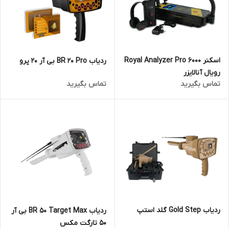
اسکنر Royal Analyzer Pro 6000
ردیاب BR 20 Pro بی آر 20 پرو
رویال آنالایزر
تماس بگیرید
تماس بگیرید
ردیاب Gold Step گلد استپ
ردیاب BR 50 Target Max بی آر
50 تارگت مکس