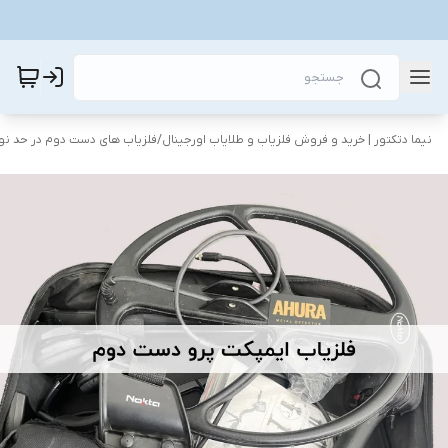
نیما دتکتور | خرید و فروش فلزیاب و طلایاب اورجینال
/
فلزیاب های دست دوم در حد نو