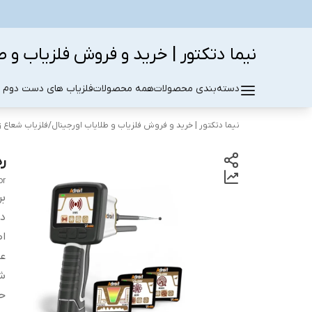
نیما دتکتور | خرید و فروش فلزیاب و ط
دسته‌بندی محصولات
همه محصولات
فلزیاب های دست دوم د
نیما دتکتور | خرید و فروش فلزیاب و طلایاب اورجینال
/
فلزیاب شعاع 
رد
or
بر
دس
اص
عم
ش
حا