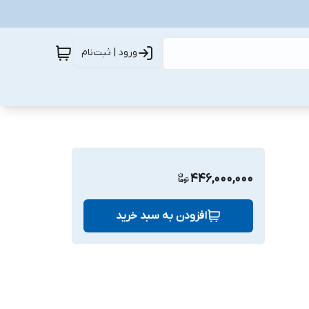
ورود | ثبت‌نام
446,000,000
افزودن به سبد خرید