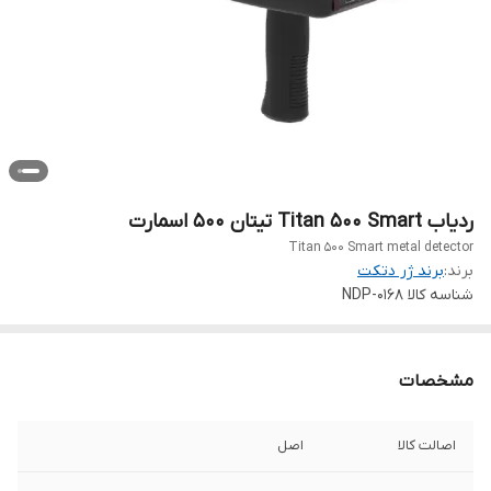
ردیاب Titan 500 Smart تیتان 500 اسمارت
Titan 500 Smart metal detector
برند:
برند ژر دتکت
شناسه کالا
NDP-0168
مشخصات
اصالت کالا
اصل