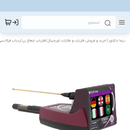
نیما دتکتور | خرید و فروش فلزیاب و طلایاب اورجینال
/
فلزیاب شعاع زن
/
ردیاب فرکانسی