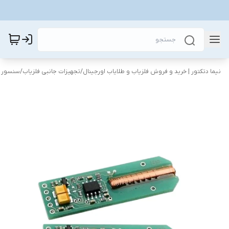
نیما دتکتور | خرید و فروش فلزیاب و طلایاب اورجینال
/
تجهیزات جانبی فلزیاب
/
سنسور ف