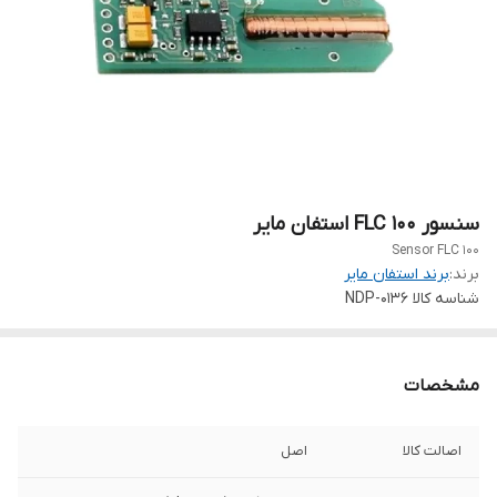
سنسور FLC 100 استفان مایر
Sensor FLC 100
برند:
برند استفان مایر
شناسه کالا
NDP-0136
مشخصات
اصالت کالا
اصل