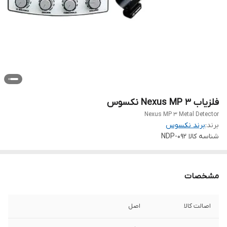
فلزیاب Nexus MP 3 نکسوس
Nexus MP 3 Metal Detector
برند:
برند نکسوس
شناسه کالا
NDP-092
مشخصات
اصالت کالا
اصل