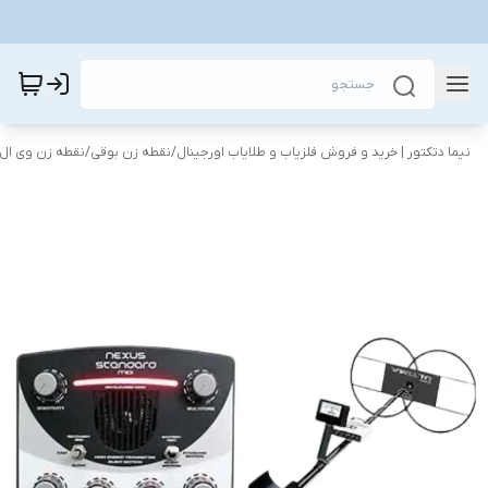
نیما دتکتور | خرید و فروش فلزیاب و طلایاب اورجینال
/
نقطه زن بوقی
/
نقطه زن وی ال